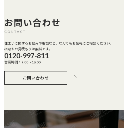
お問い合わせ
CONTACT
住まいに関するお悩みや相談など、なんでもお気軽にご相談ください。
相談やお見積もりは無料です。
0120-997-811
営業時間：9:00～18:00
お問い合わせ